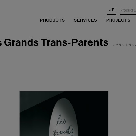
JP
PRODUCTS
SERVICES
PROJECTS
 Grands Trans-Parents
レ グラン トラン