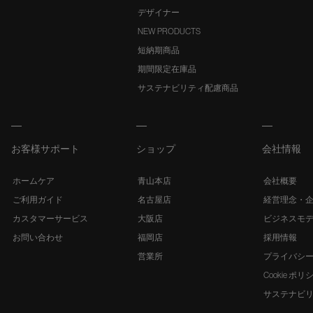
デザイナー
NEW PRODUCTS
短納期商品
期間限定在庫品
サステナビリティ配慮商品
お客様サポート
ショップ
会社情報
ホームケア
青山本店
会社概要
ご利用ガイド
名古屋店
経営理念・
カスタマーサービス
大阪店
ビジネスモ
お問い合わせ
福岡店
採用情報
営業所
プライバシ
Cookie ポリ
サステナビ