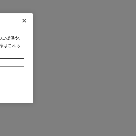
のご提供や、
様はこれら