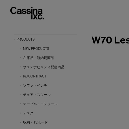
W70 Les
PRODUCTS
NEW PRODUCTS
在庫品・短納期商品
サステナビリティ配慮商品
IXC CONTRACT
ソファ・ベンチ
チェア・スツール
テーブル・コンソール
デスク
収納・TVボード