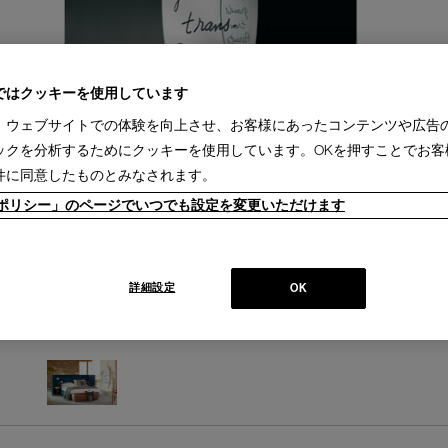
ではクッキーを使用しています
、ウェブサイトでの体験を向上させ、お客様にあったコンテンツや広告
ックを分析するためにクッキーを使用しています。OKを押すことでお客
件に同意したものとみなされます。
ieポリシー」のページでいつでも設定を変更いただけます
詳細設定
OK