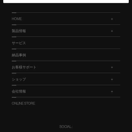
HOME
.
製品情報
.
サービス
納品事例
お客様サポート
.
ショップ
.
会社情報
.
ONLINE STORE
SOCIAL :