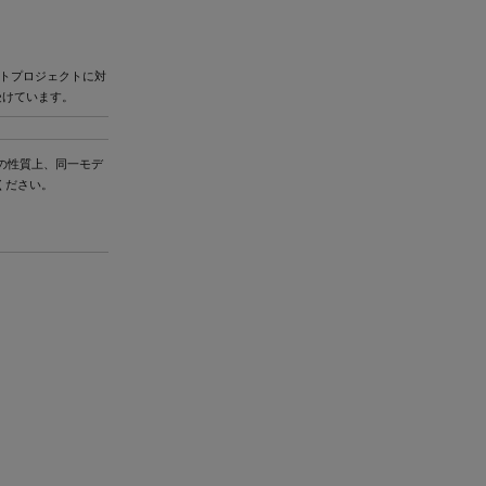
ラクトプロジェクトに対
受けています。
の性質上、同一モデ
ください。