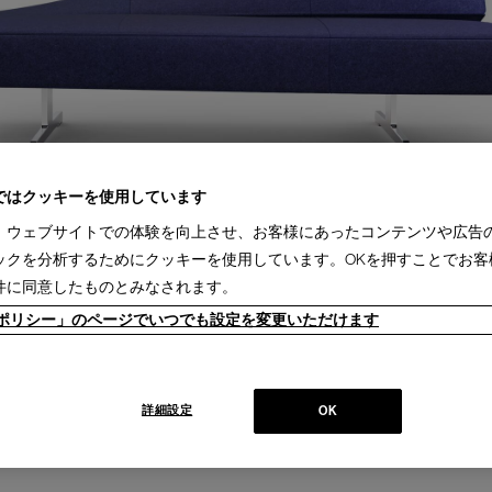
ではクッキーを使用しています
、ウェブサイトでの体験を向上させ、お客様にあったコンテンツや広告
ックを分析するためにクッキーを使用しています。OKを押すことでお客
件に同意したものとみなされます。
ieポリシー」のページでいつでも設定を変更いただけます
詳細設定
OK