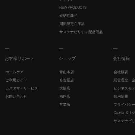
NEW PRODUCTS
短納期商品
期間限定在庫品
サステナビリティ配慮商品
お客様サポート
ショップ
会社情報
ホームケア
青山本店
会社概要
ご利用ガイド
名古屋店
経営理念・
カスタマーサービス
大阪店
ビジネスモ
お問い合わせ
福岡店
採用情報
営業所
プライバシ
Cookie ポリ
サステナビ