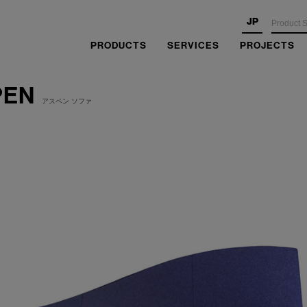
JP
PRODUCTS
SERVICES
PROJECTS
PEN
アスペン ソファ