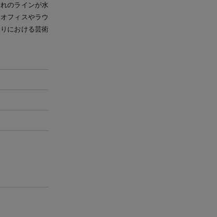
たれのラインが水
にオフィスやラウ
くりにおける芸術