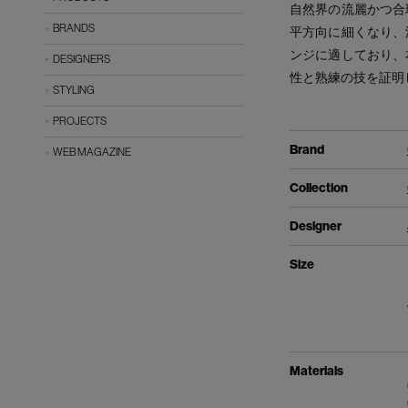
自然界の流麗かつ合
BRANDS
平方向に細くなり、
ンジに適しており、
DESIGNERS
性と熟練の技を証明
STYLING
PROJECTS
Brand
WEB MAGAZINE
Collection
Designer
Size
Materials