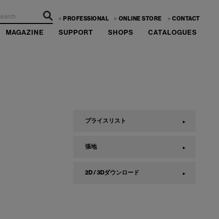
PROFESSIONAL
ONLINE STORE
CONTACT
MAGAZINE
SUPPORT
SHOPS
CATALOGUES
プライスリスト
張地
2D / 3Dダウンロード