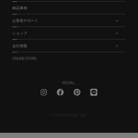
納品事例
お客様サポート
.
ショップ
.
会社情報
.
ONLINE STORE
SOCIAL :
© CASSINA IXC. Ltd.