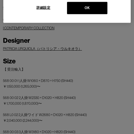
Cassina
詳細設定
OK
Collection
I CONTEMPORARY COLLECTION
Designer
PATRICIA URQUIOLA（パトリシア・ウルキオラ）
Size
【 受注輸入】
568 00 01 1人掛 W1060 × D870 × H750 (SH440)
￥1,150,000 (1,265,000)〜
568 00 02 2人掛 W2330 × D1020 × H820 (SH440)
￥1,700,000 (1,870,000)〜
568 L0 02 2人掛ワイド W2680 × D1020 × H820 (SH440)
￥2,040,000 (2,244,000)〜
568 00 03 3人掛 W3180 × D1020 × H820 (SH440)