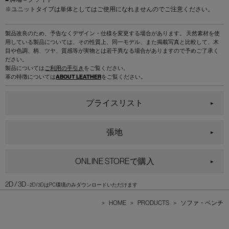
※ユニットタイプは単体としてはご使用になれませんのでご注意ください。
製品改良のため、予告なくデザイン・仕様を変更する場合があります。 天然素材を使
用している製品については、その性質上、同一モデル、また掲載写真と比較して、木
目や色調、柄、ツヤ、質感等が実物とは若干異なる場合がありますので予めご了承く
ださい。
製品については
ご利用の手引き
をご覧ください。
革の特徴については
ABOUT LEATHER
をご覧ください。
プライスリスト
張地
ONLINE STOREで購入
2D / 3D
>
HOME
>
PRODUCTS
>
ソファ・ベンチ