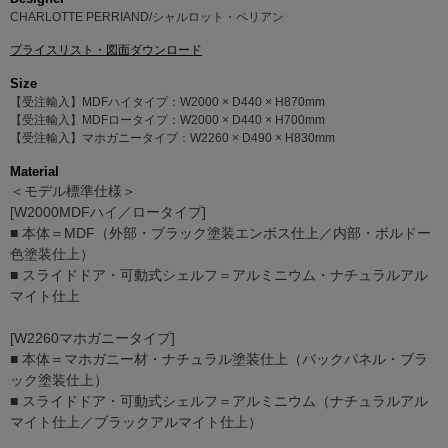
CHARLOTTE PERRIAND/シャルロット・ペリアン
プライスリスト・図面ダウンロード
Size
【受注輸入】MDFハイタイプ：W2000 × D440 × H870mm
【受注輸入】MDFロータイプ：W2000 × D440 × H700mm
【受注輸入】マホガニータイプ：W2260 × D490 × H830mm
Material
＜モデル標準仕様＞
[W2000MDFハイ／ロータイプ]
■ 本体＝MDF（外部・ブラック塗装エンボス仕上／内部・ボルドー
色塗装仕上）
■ スライドドア・可動式シェルフ＝アルミニウム・ナチュラルアル
マイト仕上
[W2260マホガニータイプ]
■ 本体＝マホガニー材・ナチュラル塗装仕上（バックパネル・ブラ
ック塗装仕上）
■ スライドドア・可動式シェルフ＝アルミニウム（ナチュラルアル
マイト仕上／ブラックアルマイト仕上）