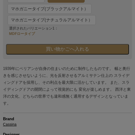
マホガニータイプ(ブラックアルマイト）
マホガニータイプ(ナチュラルアルマイト）
選択されたバリエーション1：
MDFロータイプ
1939年にペリアンが自身の住まいのために制作したものです。 幅と奥行
きを感じさせないように、光を反射させるアルミサテン仕上の スライデ
ィングドアを採用し、その利点を最大限に活かしています。 また、スラ
イディングドアの開閉によって視覚的にも 変化が楽しめます。 西洋と東
洋の文化、どちらの世界でも違和感無く通用するデザインとなっていま
す。
Brand
Cassina
Designer