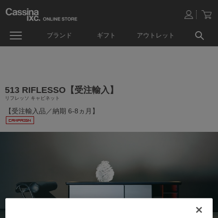
ブランド
ギフト
アウトレット
513 RIFLESSO【受注輸入】
リフレッソ キャビネット
【受注輸入品／納期 6-8ヵ月】