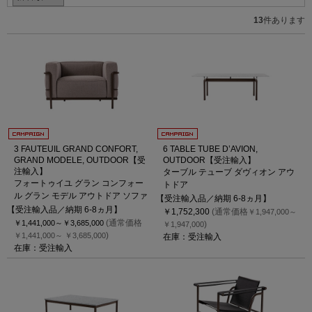
13
件あります
3 FAUTEUIL GRAND CONFORT,
6 TABLE TUBE D’AVION,
GRAND MODELE, OUTDOOR【受
OUTDOOR【受注輸入】
注輸入】
ターブル テューブ ダヴィオン アウ
フォートゥイユ グラン コンフォー
トドア
ル グラン モデル アウトドア ソファ
【受注輸入品／納期 6-8ヵ月】
【受注輸入品／納期 6-8ヵ月】
￥1,752,300
(通常価格
￥1,947,000～
(通常価格
￥1,441,000～
￥3,685,000
)
￥1,947,000
)
￥1,441,000～
￥3,685,000
在庫：受注輸入
在庫：受注輸入