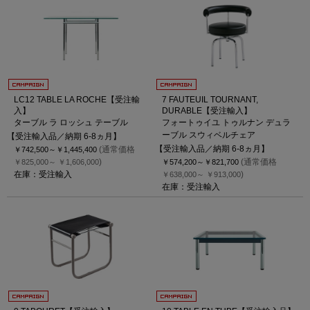
LC12 TABLE LA ROCHE【受注輸
7 FAUTEUIL TOURNANT,
入】
DURABLE【受注輸入】
ターブル ラ ロッシュ テーブル
フォートゥイユ トゥルナン デュラ
ーブル スウィベルチェア
【受注輸入品／納期 6-8ヵ月】
【受注輸入品／納期 6-8ヵ月】
(通常価格
￥742,500～
￥1,445,400
)
(通常価格
￥825,000～
￥1,606,000
￥574,200～
￥821,700
在庫：受注輸入
)
￥638,000～
￥913,000
在庫：受注輸入