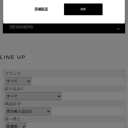
ダで生産されたこれらのプロダクトが、世界中でアイコンとして親
詳細設定
OK
しまれています。
DESIGNERS
LINE UP
並べ替え：