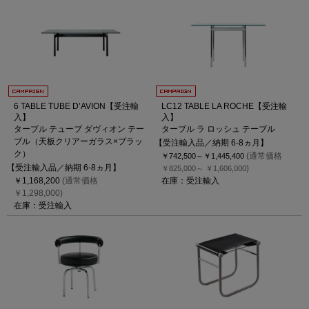
6 TABLE TUBE D’AVION【受注輸
LC12 TABLE LA ROCHE【受注輸
入】
入】
ターブル テューブ ダヴィオン テー
ターブル ラ ロッシュ テーブル
ブル（天板クリアーガラス×ブラッ
【受注輸入品／納期 6-8ヵ月】
ク）
(通常価格
￥742,500～
￥1,445,400
【受注輸入品／納期 6-8ヵ月】
)
￥825,000～
￥1,606,000
￥1,168,200
(通常価格
在庫：受注輸入
￥1,298,000)
在庫：受注輸入