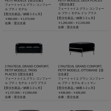
PETIT MODELE【受注生産】
PETIT MODELE, DEUX PLACES
【受注生産】
フォートゥイユ グラン コンフォー
フォートゥイユ グラン コンフォー
ル プティ モデル
ル プティ モデル ドゥ プラス
【受注生産品／納期 1-2ヵ月】
【受注生産品／納期 1-2ヵ月】
￥880,000～
￥1,573,000
￥1,265,000～
￥2,134,000
在庫：受注生産
在庫：受注生産
2 FAUTEUIL GRAND CONFORT,
2 FAUTEUIL GRAND CONFORT,
PETIT MODELE, TROIS
PETIT MODELE, OTTOMANE【受
PLACES【受注生産】
注生産】
フォートゥイユ グラン コンフォー
フォートゥイユ グラン コンフォー
ル プティ モデル トロワ プラス
ル プティ モデル オットマン
【受注生産品／納期 1-2ヵ月】
【受注生産品／納期 1-2ヵ月】
￥1,727,000～
￥2,959,000
￥638,000～
￥836,000
在庫：受注生産
在庫：受注生産