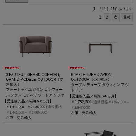
[1～24件]
25
件あります
1
2
次
最後
3 FAUTEUIL GRAND CONFORT,
6 TABLE TUBE D’AVION,
GRAND MODELE, OUTDOOR【受
OUTDOOR【受注輸入】
注輸入】
ターブル テューブ ダヴィオン アウ
フォートゥイユ グラン コンフォー
トドア
ル グラン モデル アウトドア ソファ
【受注輸入品／納期 6-8ヵ月】
【受注輸入品／納期 6-8ヵ月】
￥1,752,300
(通常価格
￥1,947,000～
(通常価格
￥1,441,000～
￥3,685,000
)
￥1,947,000
)
￥1,441,000～
￥3,685,000
在庫：受注輸入
在庫：受注輸入