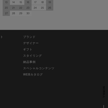
13
14
15
16
17
18
19
20
21
22
23
24
25
26
27
28
29
30
ット
ブランド
デザイナー
ギフト
スタイリング
納品事例
スペシャルコンテンツ
WEBカタログ
SCROLL