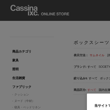
ボックスシーツ
商品カテゴリ
表示方法：
サムネイル
家具
すべて
SOCIETY
照明
生活雑貨
すべて
ボックス
ファブリック
すべて
国内在庫品
クッション
ヌード（中材）
当サイト
寝具・ベッドリネン