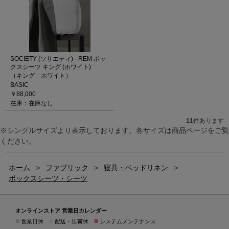
SOCIETY (ソサエティ) - REM ボッ
クスシーツ キング (ホワイト)
（キング ホワイト）
BASIC
￥88,000
在庫：在庫なし
11
件あります
※シングルサイズより表示しております。各サイズは商品ページをご覧
ください。
ホーム
>
ファブリック
>
寝具・ベッドリネン
>
ボックスシーツ・シーツ
オンラインストア 営業日カレンダー
■
■
■
営業日休
配送・出荷休
システムメンテナンス