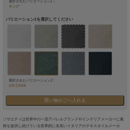
選択されたバリエーション1：
キング
バリエーション2を選択してください
選択されたバリエーション2：
225 CRAB
ソサエティは世界中の一流アパレルブランドやインテリアメーカーに素
材を提供し続けている世界的に名高いイタリアのテキスタイルメーカ