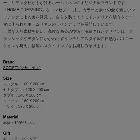
ー、リモンタ社が手がけるホームリネンのオリジナルブランドです。
「HOME DRESSING」をコンセプトにし、カラーと素材の全く新しいマ
ッチングによる美を発見し、自らを装うようにインテリアを装うをテー
マに作られたホームリネンのラインナップを展開しています。
上質な天然素材を使い、高度な糸染め技術と洗練されたデザインは、ク
ラッシックやモダンにかかわらずインテリアスタイルに自然なバリエー
ションを与え、幅広いスタイリングをお楽しみ頂けます。
Brand
SOCIETY(ソサエティ)
Size
シングル：100 X 200 cm
セミダブル：120 X 200 cm
ダブル：140 X 200 cm
クィーン：160 X 200 cm
キング：180 X 200 cm
Material
本体：100%リネン
Gift
ギフトラッピング可