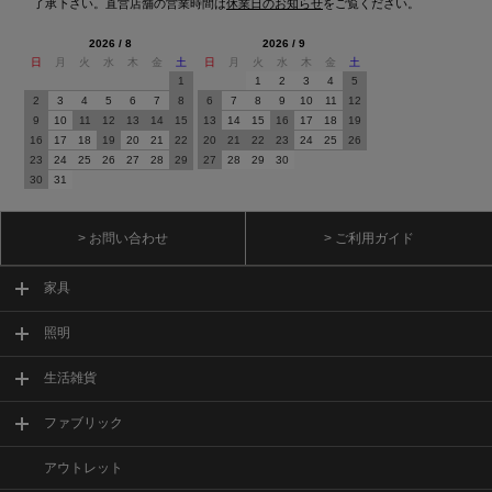
了承下さい。直営店舗の営業時間は
休業日のお知らせ
をご覧ください。
2026 / 8
2026 / 9
日
月
火
水
木
金
土
日
月
火
水
木
金
土
1
1
2
3
4
5
2
3
4
5
6
7
8
6
7
8
9
10
11
12
9
10
11
12
13
14
15
13
14
15
16
17
18
19
16
17
18
19
20
21
22
20
21
22
23
24
25
26
23
24
25
26
27
28
29
27
28
29
30
30
31
> お問い合わせ
> ご利用ガイド
家具
照明
生活雑貨
ファブリック
アウトレット