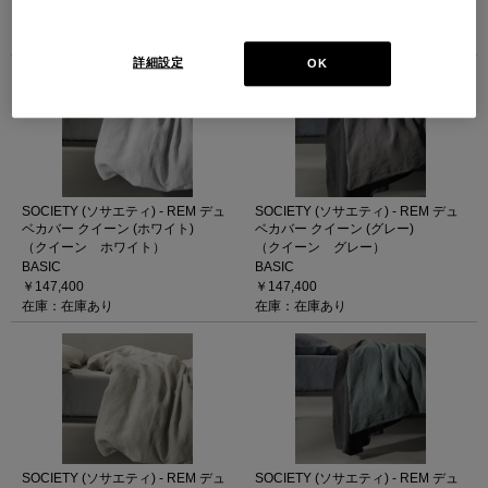
BASIC
BASIC
￥154,000
￥154,000
在庫：在庫なし
在庫：在庫あり
詳細設定
OK
SOCIETY (ソサエティ) - REM デュ
SOCIETY (ソサエティ) - REM デュ
ベカバー クイーン (ホワイト)
ベカバー クイーン (グレー)
（クイーン ホワイト）
（クイーン グレー）
BASIC
BASIC
￥147,400
￥147,400
在庫：在庫あり
在庫：在庫あり
SOCIETY (ソサエティ) - REM デュ
SOCIETY (ソサエティ) - REM デュ