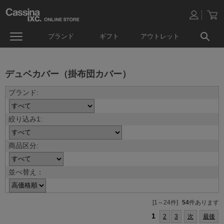
ブランド
ギフト
アウトレット
デュベカバー（掛布団カバー）
並べ替え：
[1～24件]
54
件あります
1
2
3
次
最後