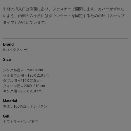
中材の挿入口は側面にあり、ファスナーで開閉します。カバーがずれな
いよう、内側の六ヶ所にはダウンケットを固定するための紐（スナップ
タイプ）が付いています。
Brand
ixc.(イクスシー）
Size
シングル用＝175×210cm
セミダブル用＝190X 210 cm
ダブル用＝210X 210 cm
クィーン用＝230X 210 cm
キング用＝250X 210 cm
Material
本体：100%コットンサテン
Gift
ギフトラッピング不可