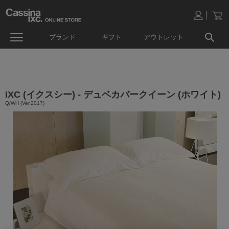
ブランド
ギフト
アウトレット
IXC (イクスシー) - デュベカバークイーン (ホワイト)
Q/WH (Ver.2017)