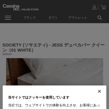
ブランド
ギフト
アウトレット
SOCIETY (ソサエティ) - JESS デュベカバー クイー
ン（01 WHITE）
2025SS
当サイトではクッキーを使用しています
当社では、ウェブサイトでの体験を向上させ、お客様にあっ