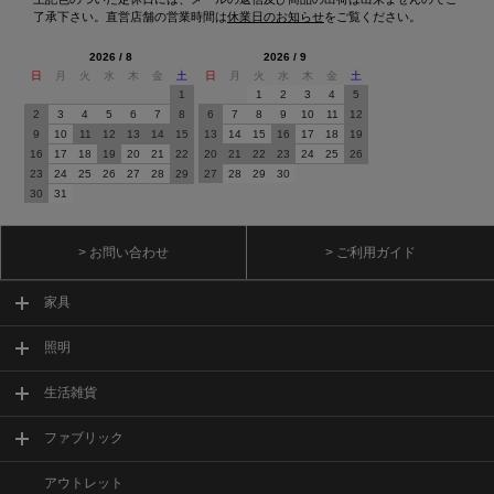
了承下さい。直営店舗の営業時間は
休業日のお知らせ
をご覧ください。
2026 / 8
2026 / 9
日
月
火
水
木
金
土
日
月
火
水
木
金
土
1
1
2
3
4
5
2
3
4
5
6
7
8
6
7
8
9
10
11
12
9
10
11
12
13
14
15
13
14
15
16
17
18
19
16
17
18
19
20
21
22
20
21
22
23
24
25
26
23
24
25
26
27
28
29
27
28
29
30
30
31
> お問い合わせ
> ご利用ガイド
家具
照明
生活雑貨
ファブリック
アウトレット