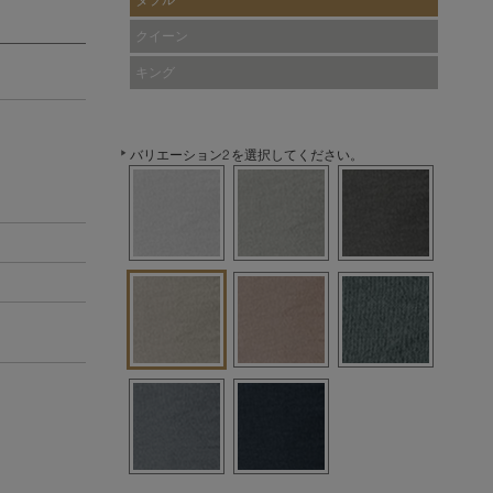
ダブル
クイーン
キング
バリエーション2 を選択してください。