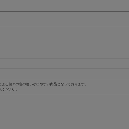
による個々の色の違いが出やすい商品となっております。
承ください。