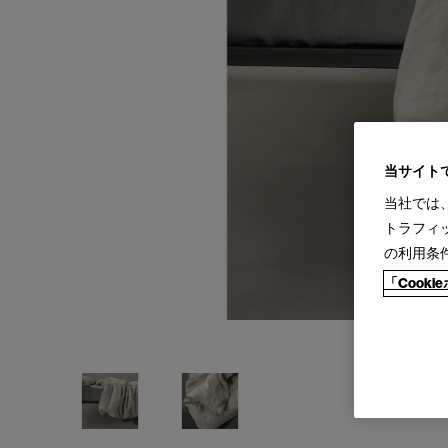
当サイト
当社では
トラフィ
の利用条
「Cook