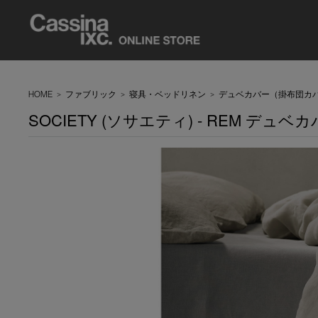
HOME
>
ファブリック
>
寝具・ベッドリネン
>
デュベカバー（掛布団カ
SOCIETY (ソサエティ) - REM デュベカバ