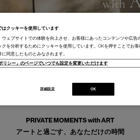
ではクッキーを使用しています
、ウェブサイトでの体験を向上させ、お客様にあったコンテンツや広告
ックを分析するためにクッキーを使用しています。OKを押すことでお客
件に同意したものとみなされます。
ieポリシー」のページでいつでも設定を変更いただけます
詳細設定
OK
PRIVATE MOMENTS with ART
アートと過ごす、あなただけの時間