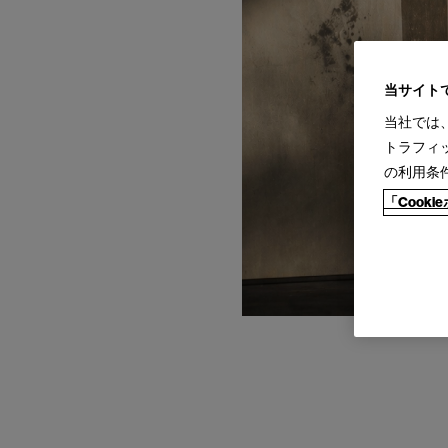
当サイト
当社では
トラフィ
の利用条
「Cook