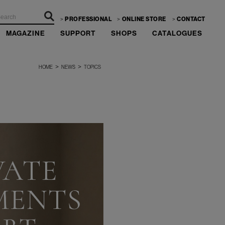
PROFESSIONAL
ONLINE STORE
CONTACT
MAGAZINE
SUPPORT
SHOPS
CATALOGUES
>
>
HOME
NEWS
TOPICS