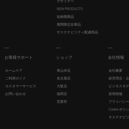
デザイナー
NEW PRODUCTS
短納期商品
期間限定在庫品
サステナビリティ配慮商品
お客様サポート
ショップ
会社情報
ホームケア
青山本店
会社概要
ご利用ガイド
名古屋店
経営理念・
カスタマーサービス
大阪店
ビジネスモ
お問い合わせ
福岡店
採用情報
営業所
プライバシ
Cookie ポリ
サステナビ