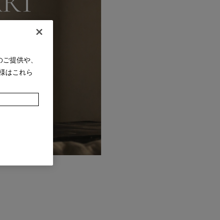
のご提供や、
様はこれら