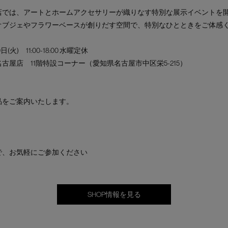
店では、アートとホームアクセサリーが織りなす特別な展示イベントを
オブジェやフラワーベースが創りだす空間で、特別なひとときをご体感
0日(火)
11:00-18:00 水曜定休
ー名古屋店
11階特設コーナー（愛知県名古屋市中区栄5-215）
品をご案内いたします。
で、お気軽にご参加ください
SHOP情報を見る