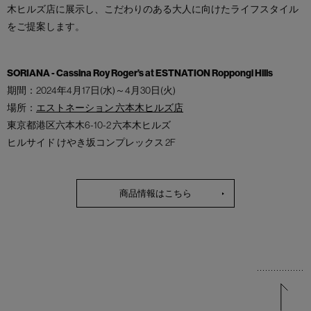
木ヒルズ店に展示し、こだわりのある大人に向けたライフスタイル
をご提案します。
SORIANA - Cassina Roy Roger’s at ESTNATION Roppongi Hills
期間：2024年4月17日(水)～4月30日(火)
場所：
エストネーション 六本木ヒルズ店
東京都港区六本木6-10-2 六本木ヒルズ
ヒルサイド けやき坂コンプレックス 2F
商品情報はこちら