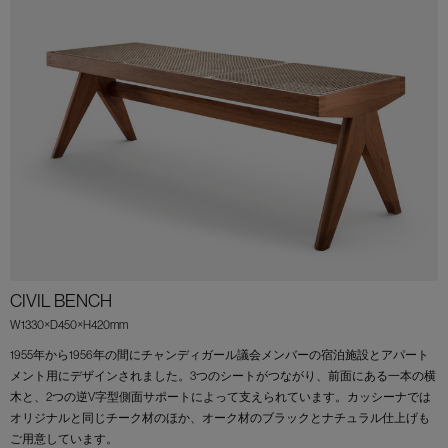
CIVIL BENCH
W1330×D450×H420mm
1955年から1956年の間にチャンディガール議会メンバーの宿泊施設とアパート
メント用にデザインされました。3つのシートがつながり、前面にある一本の横
木と、2つの逆V字型側面サポートによって支えられています。カッシーナでは
オリジナルと同じチーク材のほか、オーク材のブラックとナチュラル仕上げも
ご用意しています。