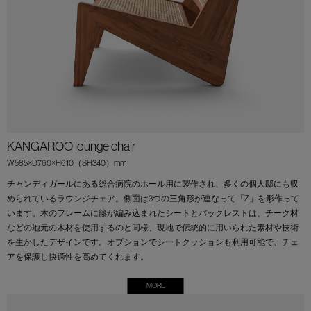
KANGAROO lounge chair
W585×D760×H610（SH340）mm
チャンディガールにある総合病院のホール用に製作され、多くの個人邸にも収
められているラウンジチェア。側面は3つの三角形が連なって「Z」を形作って
います。木のフレームに籐が編み込まれたシートとバックレストは、チーク材
などの地元の木材を使用するのと同様、現地で伝統的に用いられた素材や技術
を生かしたデザインです。オプションでシートクッションも利用可能で、チェ
アを保護し快適性を高めてくれます。
MORE