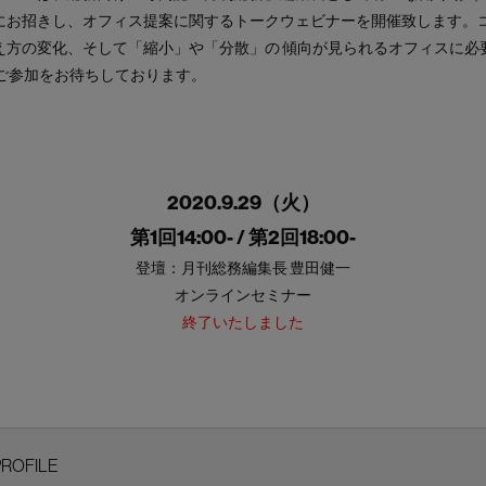
にお招きし、オフィス提案に関するトークウェビナーを開催致します。コ
え方の変化、そして「縮小」や「分散」の 傾向が見られるオフィスに必
のご参加をお待ちしております。
2020.9.29（火）
第1回14:00- / 第2回18:00-
登壇：月刊総務編集長 豊田健一
オンラインセミナー
終了いたしました
PROFILE