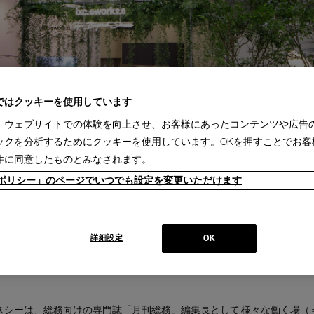
ではクッキーを使用しています
、ウェブサイトでの体験を向上させ、お客様にあったコンテンツや広告
ックを分析するためにクッキーを使用しています。OKを押すことでお客
件に同意したものとみなされます。
ieポリシー」のページでいつでも設定を変更いただけます
詳細設定
OK
スシーは、総務向けの専門誌「月刊総務」編集長として 様々な働く場（