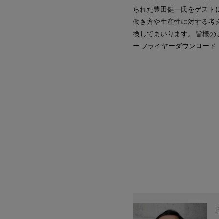
られた豊田健一氏をゲスト
働き方や生産性に対する考
換してまいります。 皆様
ー
フライヤーダウンロード