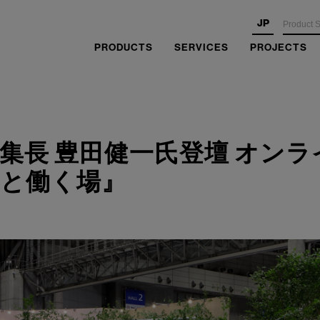
JP
PRODUCTS
SERVICES
PROJECTS
集長 豊田健一氏登壇 オン
方と働く場』