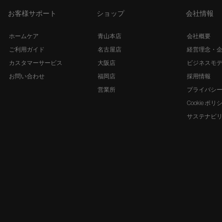
お客様サポート
ショップ
会社情報
ホームケア
青山本店
会社概要
ご利用ガイド
名古屋店
経営理念・
カスタマーサービス
大阪店
ビジネスモ
お問い合わせ
福岡店
採用情報
営業所
プライバシ
Cookie ポリ
サステナビ