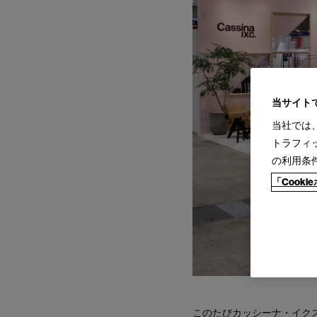
当サイト
当社では
トラフィ
の利用条
「Cook
このたびカッシーナ・イク