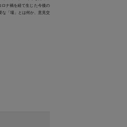
ロナ禍を経て生じ た今後の
要な「場」とは何か、意見交