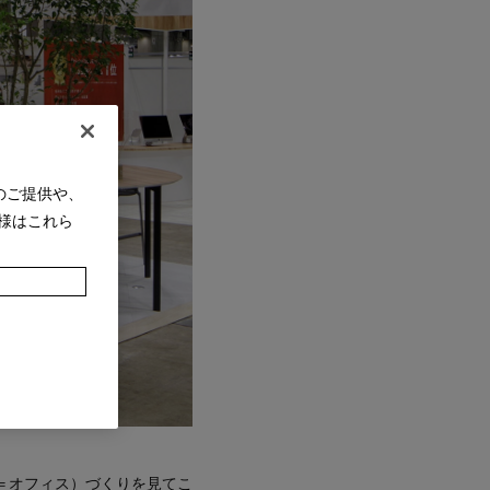
のご提供や、
様はこれら
＝オフィス）づくりを見てこ