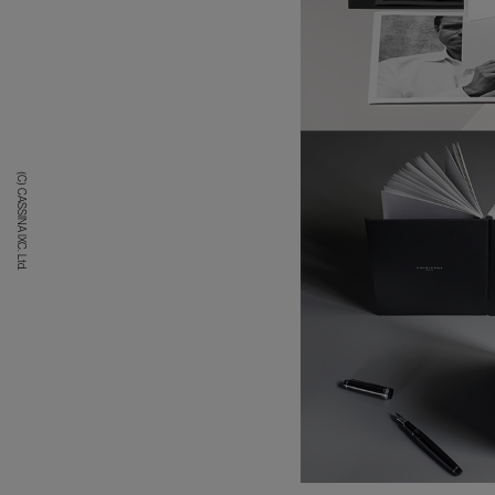
(C) CASSINA IXC. Ltd.