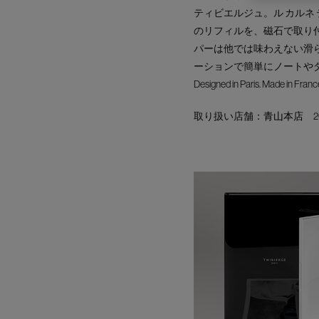
ティビエルジュ。ル カルネ
のリフィルを、磁石で取り
パーは他では味わえない滑
ーションで簡単にノートや
Designed in Paris. Made in Franc
取り扱い店舗：
青山本店
20