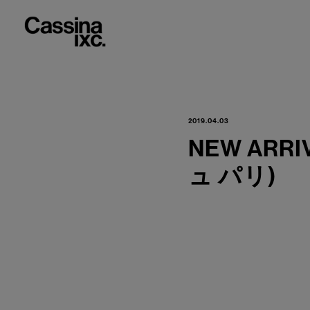
2019.04.03
NEW ARR
ュ パリ)