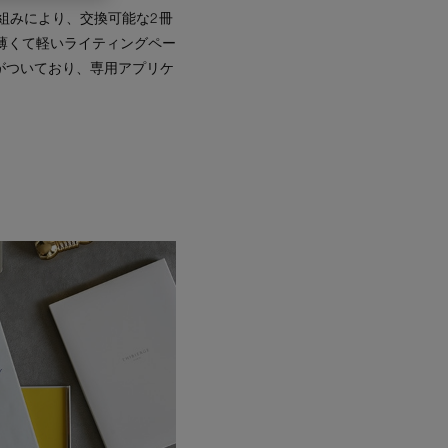
組みにより、交換可能な2 冊
薄くて軽いライティングペー
がついており、専用アプリケ