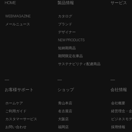
HOME
製品情報
サービス
WEB MAGAZINE
カタログ
メールニュース
ブランド
デザイナー
NEW PRODUCTS
短納期商品
期間限定在庫品
サステナビリティ配慮商品
お客様サポート
ショップ
会社情報
ホームケア
青山本店
会社概要
ご利用ガイド
名古屋店
経営理念・
カスタマーサービス
大阪店
ビジネスモ
お問い合わせ
福岡店
採用情報