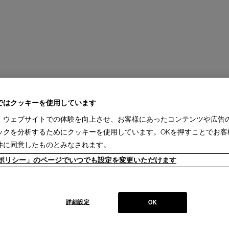
ではクッキーを使用しています
、ウェブサイトでの体験を向上させ、お客様にあったコンテンツや広告
ックを分析するためにクッキーを使用しています。OKを押すことでお客
件に同意したものとみなされます。
ieポリシー」のページでいつでも設定を変更いただけます
詳細設定
OK
ゾンのためのペーパーデザイナーとして活躍してきたエメリック・ティビ