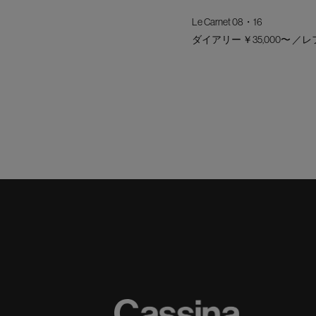
Le Carnet 08・16
ダイアリー ￥35,000〜 ／レ