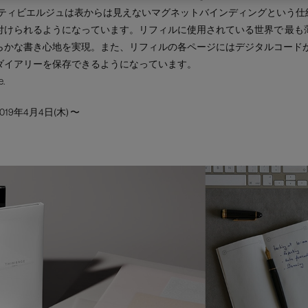
 ティビエルジュは表からは見えないマグネットバインディングという仕
付けられるようになっています。リフィルに使用されている世界で 最も
らかな書き心地を実現。また、リフィルの各ページにはデジタルコード
ダイアリーを保存できるようになっています。
e.
19年4月4日(木) 〜