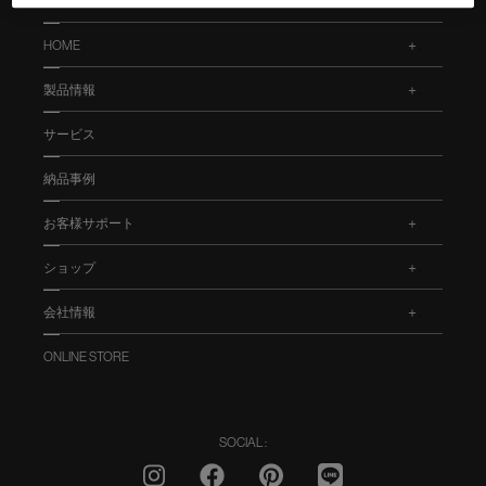
HOME
.
製品情報
.
サービス
納品事例
お客様サポート
.
ショップ
.
会社情報
.
ONLINE STORE
SOCIAL :