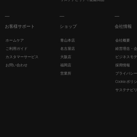
お客様サポート
ショップ
会社情報
ホームケア
青山本店
会社概要
ご利用ガイド
名古屋店
経営理念・
カスタマーサービス
大阪店
ビジネスモ
お問い合わせ
福岡店
採用情報
営業所
プライバシ
Cookie ポリ
サステナビ