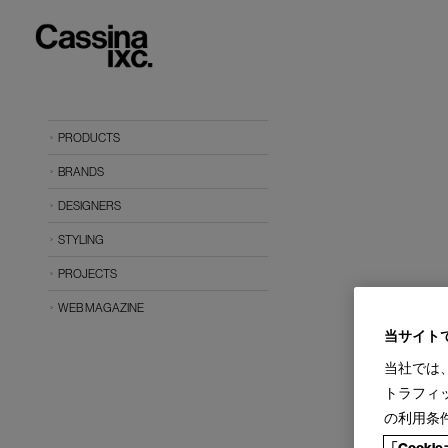
PRODUCTS
BRANDS
DESIGNERS
STYLING
PROJECTS
WEB MAGAZINE
当サイト
当社では
トラフィ
の利用条