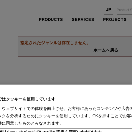
JP
PRODUCTS
SERVICES
PROJECTS
指定されたジャンルは存在しません。
ホームへ戻る
ではクッキーを使用しています
、ウェブサイトでの体験を向上させ、お客様にあったコンテンツや広告
ックを分析するためにクッキーを使用しています。OKを押すことでお客
件に同意したものとみなされます。