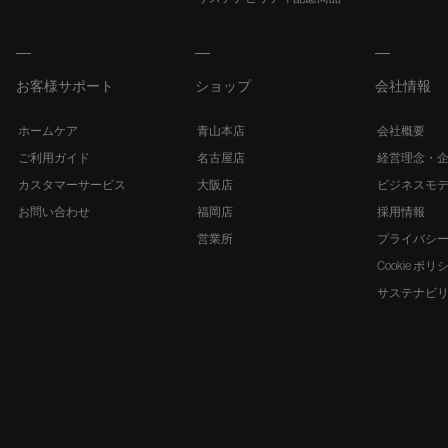
お客様サポート
ショップ
会社情報
ホームケア
青山本店
会社概要
ご利用ガイド
名古屋店
経営理念・
カスタマーサービス
大阪店
ビジネスモ
お問い合わせ
福岡店
採用情報
営業所
プライバシ
Cookie ポリ
サステナビ