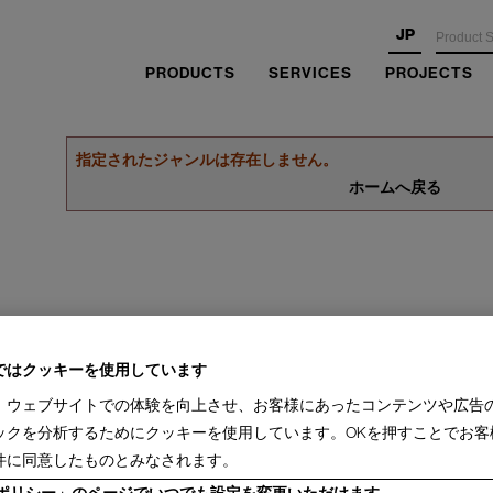
JP
PRODUCTS
SERVICES
PROJECTS
指定されたジャンルは存在しません。
ホームへ戻る
ではクッキーを使用しています
、ウェブサイトでの体験を向上させ、お客様にあったコンテンツや広告
ックを分析するためにクッキーを使用しています。OKを押すことでお客
件に同意したものとみなされます。