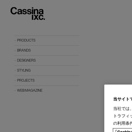
PRODUCTS
BRANDS
DESIGNERS
STYLING
PROJECTS
WEB MAGAZINE
当サイト
当社では
トラフィ
の利用条