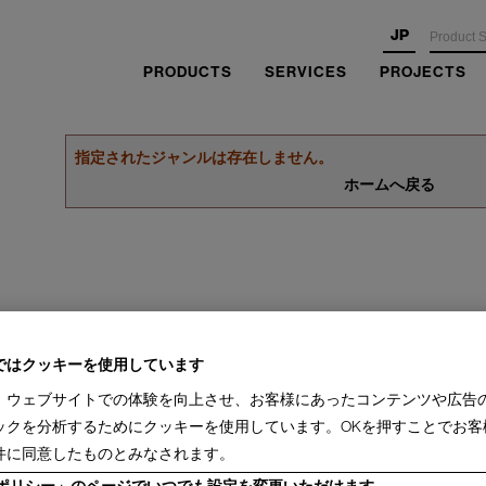
JP
PRODUCTS
SERVICES
PROJECTS
指定されたジャンルは存在しません。
ホームへ戻る
ではクッキーを使用しています
、ウェブサイトでの体験を向上させ、お客様にあったコンテンツや広告
ックを分析するためにクッキーを使用しています。OKを押すことでお客
件に同意したものとみなされます。