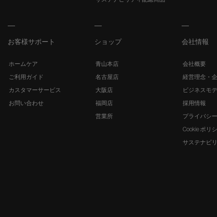
お客様サポート
ショップ
会社情報
ホームケア
青山本店
会社概要
ご利用ガイド
名古屋店
経営理念・
カスタマーサービス
大阪店
ビジネスモ
お問い合わせ
福岡店
採用情報
営業所
プライバシ
Cookie ポリ
サステナビ