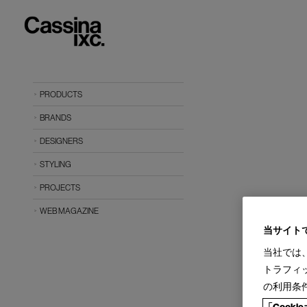
PRODUCTS
BRANDS
DESIGNERS
STYLING
PROJECTS
WEB MAGAZINE
当サイト
当社では
トラフィ
の利用条