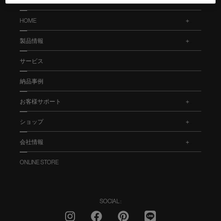
HOME
.
製品情報
.
サービス
納品事例
お客様サポート
.
ショップ
.
会社情報
.
ONLINE STORE
SOCIAL :