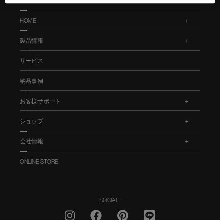
HOME
.
製品情報
.
サービス
納品事例
お客様サポート
.
ショップ
.
会社情報
.
ONLINE STORE
SOCIAL :