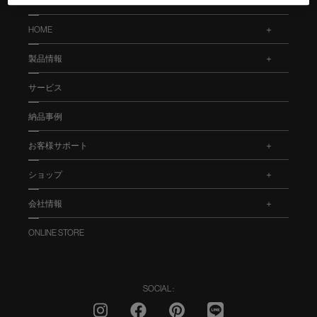
HOME
.
製品情報
.
サービス
納品事例
お客様サポート
.
ショップ
.
会社情報
.
ONLINE STORE
SOCIAL :