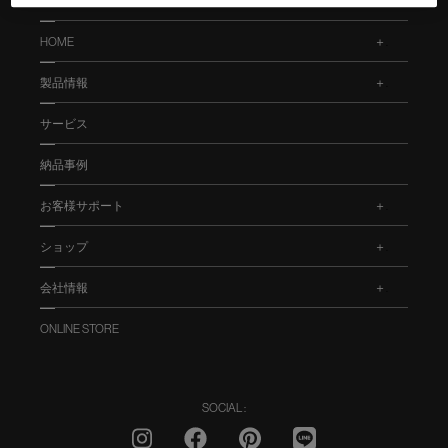
HOME
.
製品情報
.
サービス
納品事例
お客様サポート
.
ショップ
.
会社情報
.
ONLINE STORE
SOCIAL :