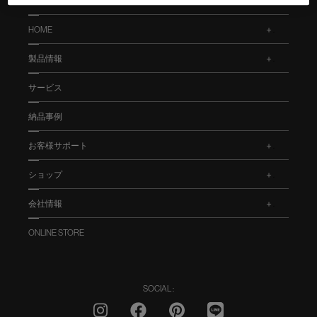
HOME
.
製品情報
.
サービス
納品事例
お客様サポート
.
ショップ
.
会社情報
.
ONLINE STORE
SOCIAL :