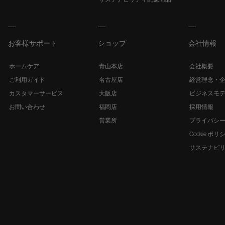
お客様サポート
ショップ
会社情報
ホームケア
青山本店
会社概要
ご利用ガイド
名古屋店
経営理念・
カスタマーサービス
大阪店
ビジネスモ
お問い合わせ
福岡店
採用情報
営業所
プライバシ
Cookie ポリ
サステナビ