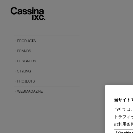
PRODUCTS
BRANDS
DESIGNERS
STYLING
PROJECTS
WEB MAGAZINE
当サイト
当社では
トラフィ
の利用条