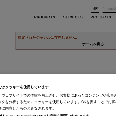
JP
PRODUCTS
SERVICES
PROJECTS
指定されたジャンルは存在しません。
ホームへ戻る
ではクッキーを使用しています
、ウェブサイトでの体験を向上させ、お客様にあったコンテンツや広告
ックを分析するためにクッキーを使用しています。OKを押すことでお客
件に同意したものとみなされます。