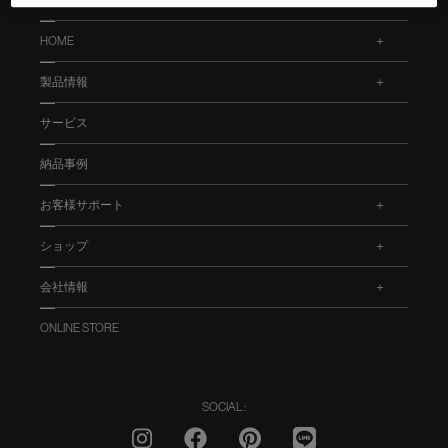
HOME
.
製品情報
.
サービス
納品事例
お客様サポート
.
ショップ
.
会社情報
.
ONLINE STORE
SOCIAL :