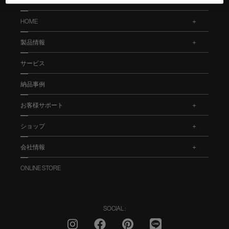
HOME
.
製品情報
.
サービス
納品事例
お客様サポート
.
ショップ
.
会社情報
.
ONLINE STORE
SOCIAL :