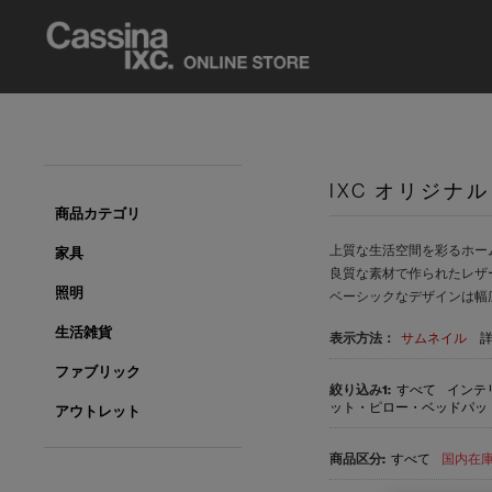
IXC オリジナル
商品カテゴリ
上質な生活空間を彩るホー
家具
良質な素材で作られたレザ
照明
ベーシックなデザインは幅
生活雑貨
表示方法：
サムネイル
ファブリック
すべて
インテリ
ット・ピロー・ベッドパッド(
アウトレット
すべて
国内在庫品