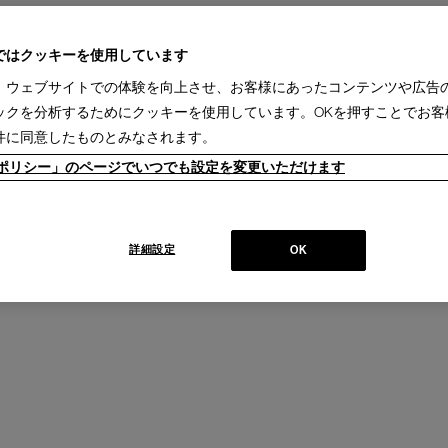
ではクッキーを使用しています
、ウェブサイトでの体験を向上させ、お客様にあったコンテンツや広告
ックを分析するためにクッキーを使用しています。OKを押すことでお客
件に同意したものとみなされます。
ieポリシー」のページでいつでも設定を変更いただけます
詳細設定
OK
ヌード (中材)