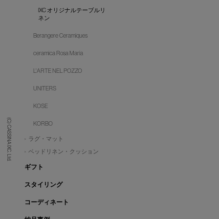
IXC オリジナルテーブルリ
ネン
Berangere Ceramiques
ceramica Rosa Maria
L'ARTE NEL POZZO
UNITERS
KOSE
(C) CASSINA IXC. Ltd.
KORBO
ラグ・マット
ベッドリネン・クッション
ギフト
スタイリング
コーディネート