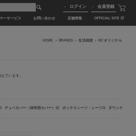
ログイン
会員登録
マーサービス
お問い合わせ
店舗情報
OFFICIAL SITE
HOME
>
BRANDS
>
生活雑貨
>
IXC オリジナル
揃えています。
)
デュベカバー（掛布団カバー）(2)
ボックスシーツ・シーツ(1)
ダウンケ