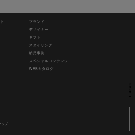
ット
ブランド
デザイナー
ギフト
スタイリング
納品事例
スペシャルコンテンツ
WEBカタログ
SCROLL
マップ