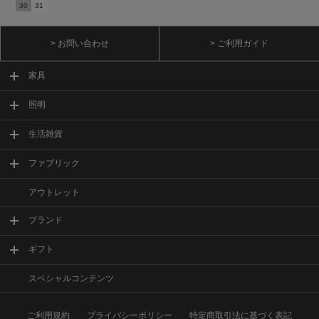
30
31
> お問い合わせ
> ご利用ガイド
家具
照明
生活雑貨
ファブリック
アウトレット
ブランド
ギフト
スペシャルコンテンツ
ご利用規約
プライバシーポリシー
特定商取引法に基づく表記