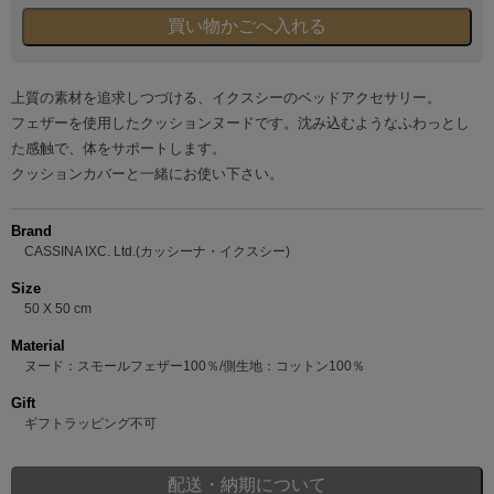
上質の素材を追求しつづける、イクスシーのベッドアクセサリー。
フェザーを使用したクッションヌードです。沈み込むようなふわっとし
た感触で、体をサポートします。
クッションカバーと一緒にお使い下さい。
Brand
CASSINA IXC. Ltd.(カッシーナ・イクスシー)
Size
50 X 50 cm
Material
ヌード：スモールフェザー100％/側生地：コットン100％
Gift
ギフトラッピング不可