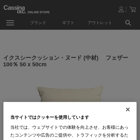
ブランド
ギフト
アウトレット
イクスシークッション・ヌード (中材) フェザー
100％ 50 x 50cm
当サイトではクッキーを使用しています
当社では、ウェブサイトでの体験を向上させ、お客様にあっ
たコンテンツや広告のご提供や、トラフィックを分析するた