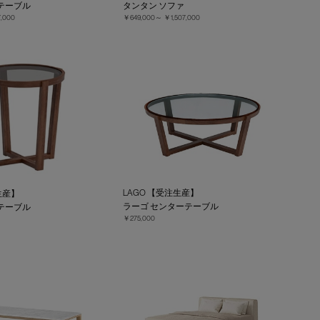
テーブル
タンタン ソファ
,000
￥649,000～
￥1,507,000
LAGO 【受注生産】
生産】
ラーゴ センターテーブル
テーブル
￥275,000