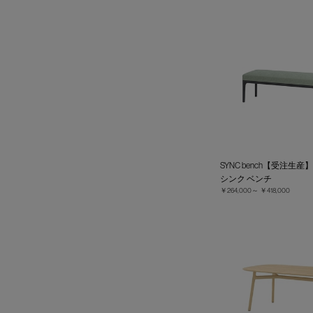
SYNC bench【受注生産】
シンク ベンチ
￥264,000～
￥418,000