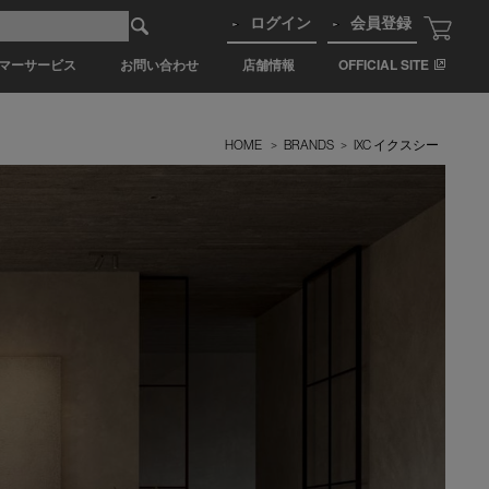
ログイン
会員登録
マーサービス
お問い合わせ
店舗情報
OFFICIAL SITE
HOME
>
BRANDS
>
IXC イクスシー