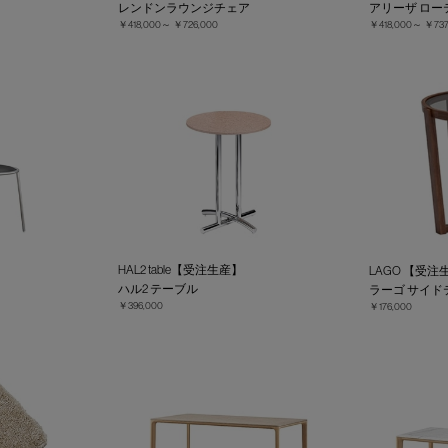
レンドンラウンジチェア
アリーザ ロー
￥418,000～
￥726,000
￥418,000～
￥737
HAL2 table【受注生産】
LAGO 【受注
ハル2 テーブル
ラーゴ サイド
￥396,000
￥176,000