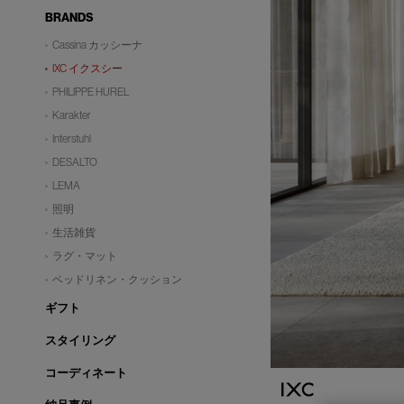
BRANDS
Cassina カッシーナ
IXC イクスシー
PHILIPPE HUREL
Karakter
Interstuhl
DESALTO
LEMA
照明
生活雑貨
ラグ・マット
ベッドリネン・クッション
ギフト
スタイリング
コーディネート