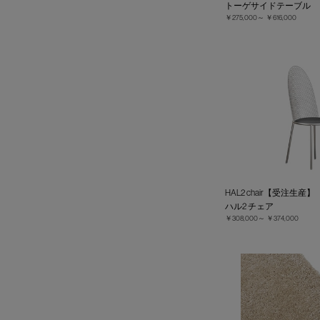
トーゲサイドテーブル
￥275,000～
￥616,000
HAL2 chair【受注生産】
ハル2 チェア
￥308,000～
￥374,000