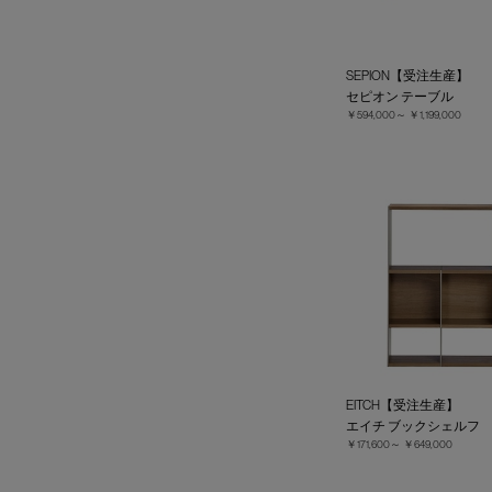
SEPION【受注生産】
セピオン テーブル
￥594,000～
￥1,199,000
EITCH【受注生産】
エイチ ブックシェルフ
￥171,600～
￥649,000