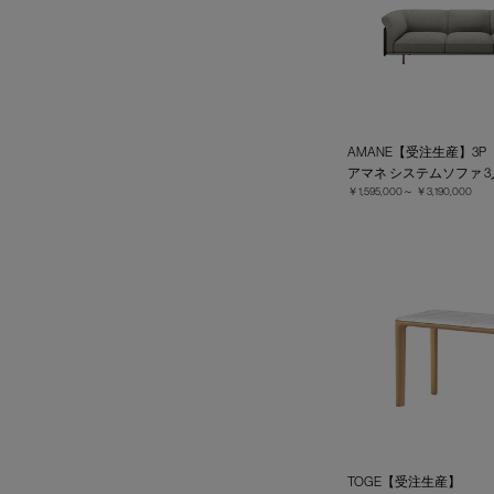
AMANE【受注生産】3P（
アマネ システムソファ 
￥1,595,000～
￥3,190,000
TOGE【受注生産】