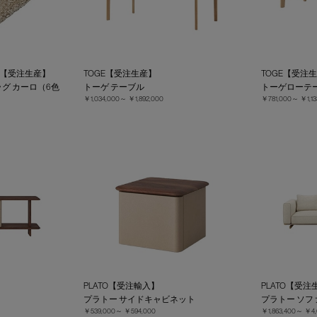
CARO【受注生産】
TOGE【受注生産】
TOGE【受注
ラグ カーロ（6色
トーゲ テーブル
トーゲローテ
￥1,034,000～
￥1,892,000
￥781,000～
￥1,13
PLATO【受注輸入】
PLATO【受注
プラトー サイドキャビネット
プラトー ソ
￥539,000～
￥594,000
￥1,863,400～
￥4,