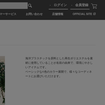
ログイン
会員登録
マーサービス
お問い合わせ
店舗情報
OFFICIAL SITE
海洋プラスチックを原料とした再生ポリエステルを素
材に使用していることが名前の由来で、環境にやさし
いアイテムです。
ベーシックな4 色のカラー展開で、様々なコーディネ
ートにお選びいただけます。