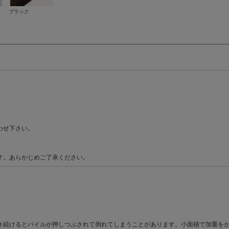
ブラック
わせ下さい。
す。あらかじめご了承ください。
き続けるとパイルが押しつぶされて倒れてしまうことがあります。小面積で加重を