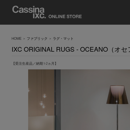
HOME
>
ファブリック
>
ラグ・マット
IXC ORIGINAL RUGS - OCEANO
【受注生産品／納期 1-2ヵ月】