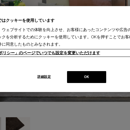
ではクッキーを使用しています
、ウェブサイトでの体験を向上させ、お客様にあったコンテンツや広告
ックを分析するためにクッキーを使用しています。OKを押すことでお客
件に同意したものとみなされます。
ieポリシー」のページでいつでも設定を変更いただけます
詳細設定
OK