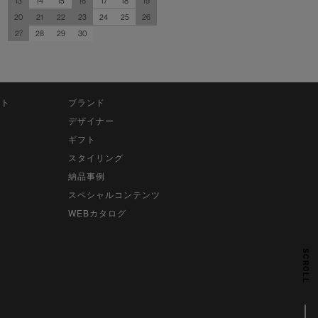
13
14
15
16
17
18
19
20
21
22
23
24
25
26
27
28
29
30
ット
ブランド
デザイナー
ギフト
スタイリング
納品事例
スペシャルコンテンツ
WEBカタログ
SCROLL