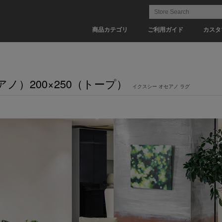
商品カテゴリ
ご利用ガイド
カスタ
（オセアノ）200×250（トープ）
イクスシー オセアノ ラグ