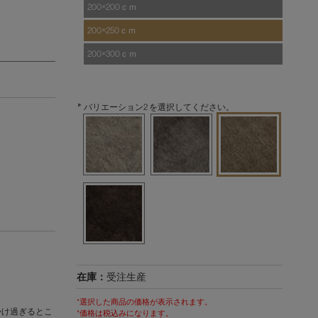
200×200ｃｍ
200×250ｃｍ
200×300ｃｍ
バリエーション2 を選択してください。
在庫：
受注生産
*選択した商品の価格が表示されます。
かけ過ぎるとこ
*価格は税込みになります。