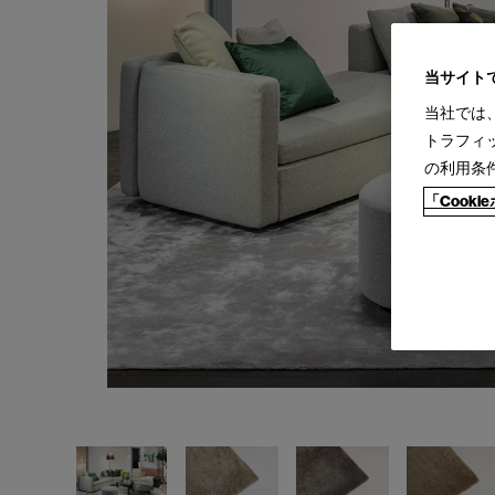
当サイト
当社では
トラフィ
の利用条
「Cook