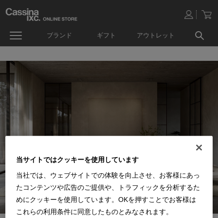
ブランド
ギフト
アウトレット
当サイトではクッキーを使用しています
当社では、ウェブサイトでの体験を向上させ、お客様にあっ
たコンテンツや広告のご提供や、トラフィックを分析するた
めにクッキーを使用しています。OKを押すことでお客様は
これらの利用条件に同意したものとみなされます。