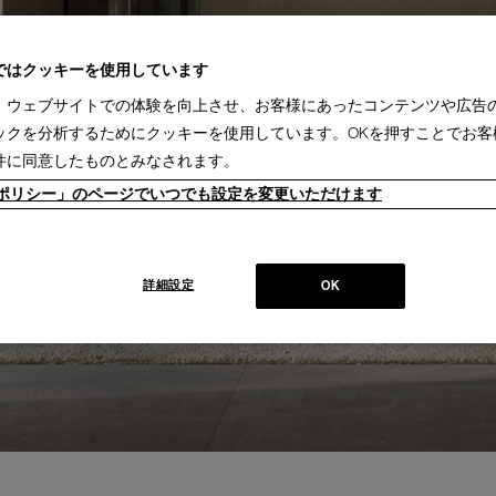
ではクッキーを使用しています
、ウェブサイトでの体験を向上させ、お客様にあったコンテンツや広告
ックを分析するためにクッキーを使用しています。OKを押すことでお客
件に同意したものとみなされます。
ieポリシー」のページでいつでも設定を変更いただけます
詳細設定
OK