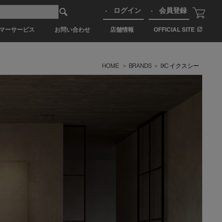
ログイン
会員登録
マーサービス
お問い合わせ
店舗情報
OFFICIAL SITE
HOME
>
BRANDS
>
IXC イクスシー