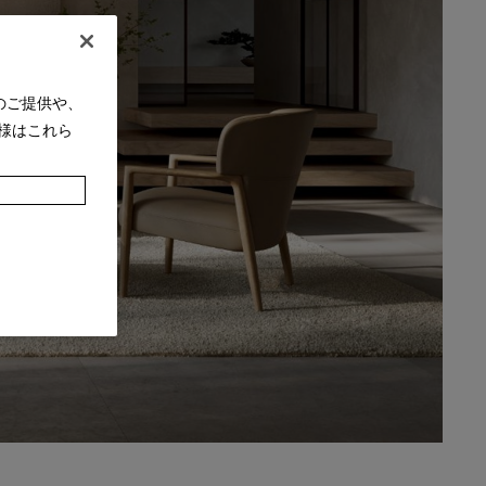
のご提供や、
様はこれら