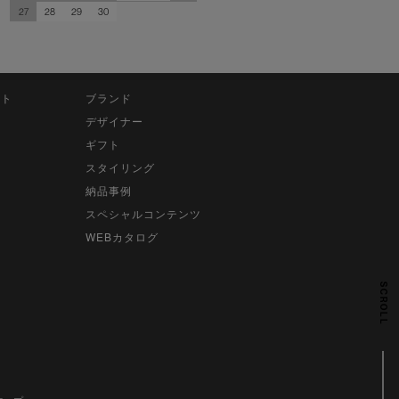
27
28
29
30
ット
ブランド
デザイナー
ギフト
スタイリング
納品事例
スペシャルコンテンツ
WEBカタログ
SCROLL