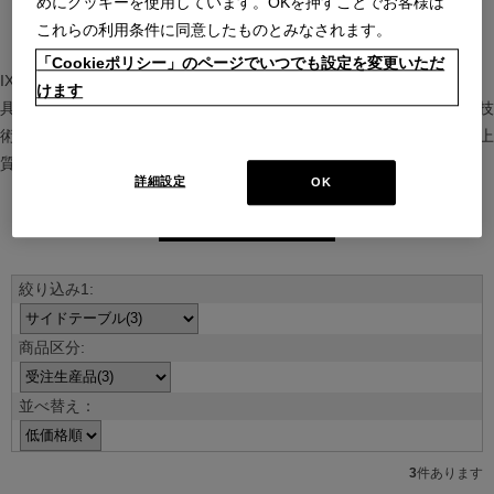
めにクッキーを使用しています。OKを押すことでお客様は
これらの利用条件に同意したものとみなされます。
「Cookieポリシー」のページでいつでも設定を変更いただ
IXC（イクスシー）は、”Emotional Minimalism”を掲げるグローバル家
けます
具ブランド。ヨーロッパの家具文化と日本の美意識を融合し、素材や技
術を活かした持続可能で洗練されたインテリアを提案。長く愛される上
質な暮らしを届けます。
詳細設定
OK
ブランド紹介を見る
並べ替え：
3
件あります