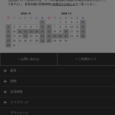
了承下さい。直営店舗の営業時間は
休業日のお知らせ
をご覧ください。
2026 / 8
2026 / 9
日
月
火
水
木
金
土
日
月
火
水
木
金
土
1
1
2
3
4
5
2
3
4
5
6
7
8
6
7
8
9
10
11
12
9
10
11
12
13
14
15
13
14
15
16
17
18
19
16
17
18
19
20
21
22
20
21
22
23
24
25
26
23
24
25
26
27
28
29
27
28
29
30
30
31
> お問い合わせ
> ご利用ガイド
家具
照明
生活雑貨
ファブリック
アウトレット