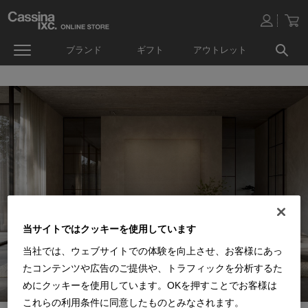
ブランド
ギフト
アウトレット
当サイトではクッキーを使用しています
当社では、ウェブサイトでの体験を向上させ、お客様にあっ
たコンテンツや広告のご提供や、トラフィックを分析するた
めにクッキーを使用しています。OKを押すことでお客様は
これらの利用条件に同意したものとみなされます。