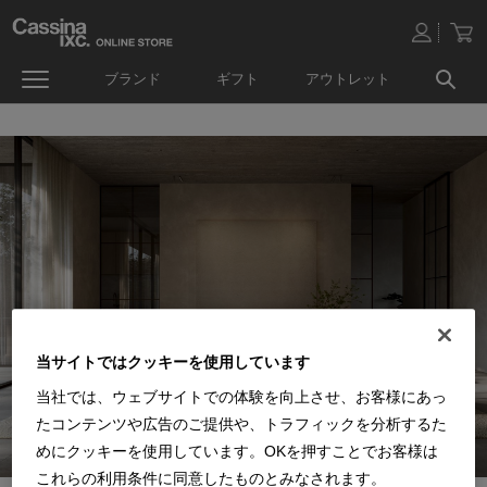
ブランド
ギフト
アウトレット
当サイトではクッキーを使用しています
当社では、ウェブサイトでの体験を向上させ、お客様にあっ
たコンテンツや広告のご提供や、トラフィックを分析するた
めにクッキーを使用しています。OKを押すことでお客様は
これらの利用条件に同意したものとみなされます。