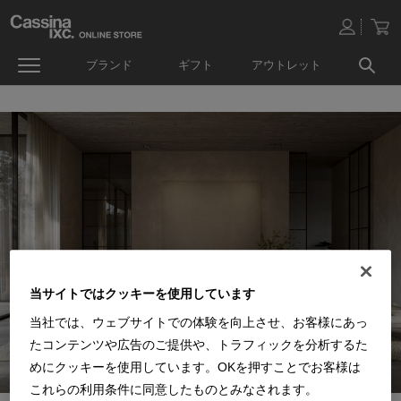
ブランド
ギフト
アウトレット
当サイトではクッキーを使用しています
当社では、ウェブサイトでの体験を向上させ、お客様にあっ
たコンテンツや広告のご提供や、トラフィックを分析するた
めにクッキーを使用しています。OKを押すことでお客様は
これらの利用条件に同意したものとみなされます。