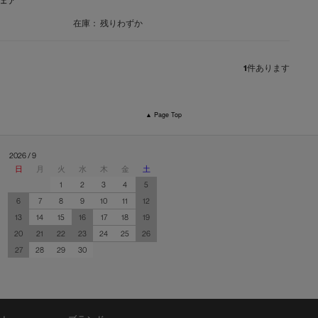
チェア
在庫：
残りわずか
1
件あります
▲ Page Top
2026 / 9
日
月
火
水
木
金
土
1
2
3
4
5
6
7
8
9
10
11
12
13
14
15
16
17
18
19
20
21
22
23
24
25
26
27
28
29
30