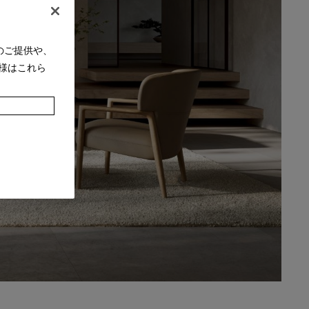
のご提供や、
様はこれら