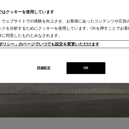
ではクッキーを使用しています
、ウェブサイトでの体験を向上させ、お客様にあったコンテンツや広告
ックを分析するためにクッキーを使用しています。OKを押すことでお客
件に同意したものとみなされます。
ieポリシー」のページでいつでも設定を変更いただけます
詳細設定
OK