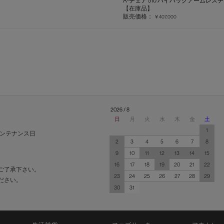
A-チェア 510 ハイバックアームレス
【在庫品】
販売価格：
￥407,000
2026 / 8
日
月
火
水
木
金
土
1
ンテナンス日
2
3
4
5
6
7
8
9
10
11
12
13
14
15
16
17
18
19
20
21
22
ご了承下さい。
23
24
25
26
27
28
29
ださい。
30
31