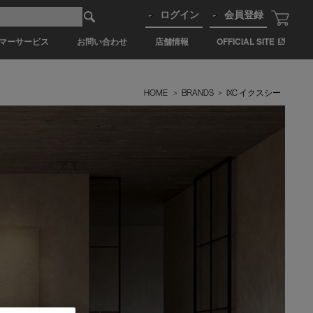
ログイン
会員登録
マーサービス
お問い合わせ
店舗情報
OFFICIAL SITE
HOME
>
BRANDS
>
IXC イクスシー