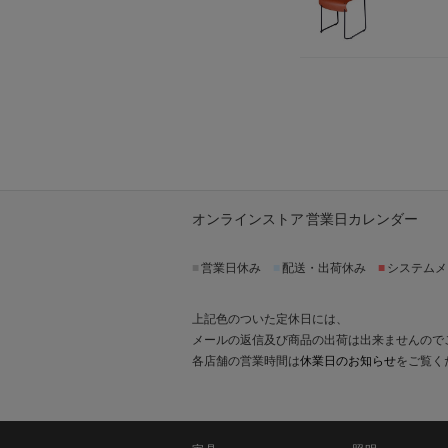
オンラインストア 営業日カレンダー
■
営業日休み
■
配送・出荷休み
■
システムメ
上記色のついた定休日には、
メールの返信及び商品の出荷は出来ませんので
各店舗の営業時間は
休業日のお知らせ
をご覧く