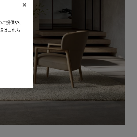
のご提供や、
様はこれら