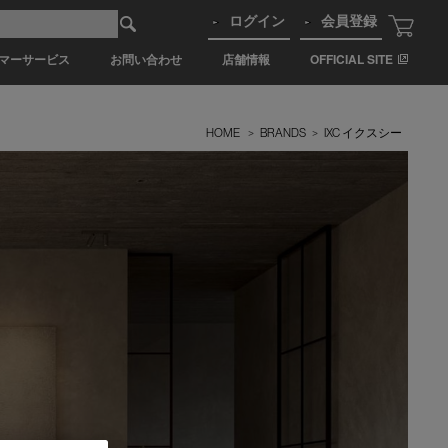
ログイン
会員登録
マーサービス
お問い合わせ
店舗情報
OFFICIAL SITE
HOME
>
BRANDS
>
IXC イクスシー