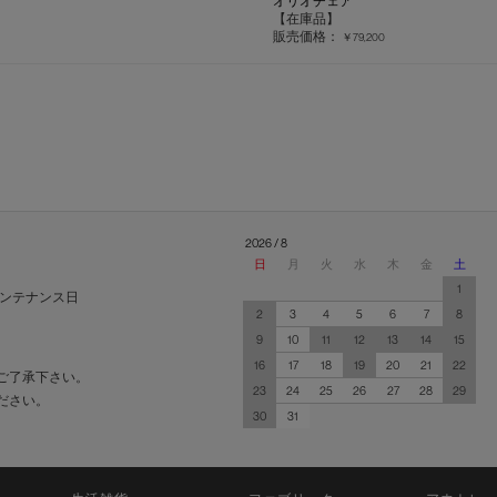
オリオチェア
【在庫品】
販売価格：
￥79,200
2026 / 8
日
月
火
水
木
金
土
1
ンテナンス日
2
3
4
5
6
7
8
9
10
11
12
13
14
15
16
17
18
19
20
21
22
ご了承下さい。
23
24
25
26
27
28
29
ださい。
30
31