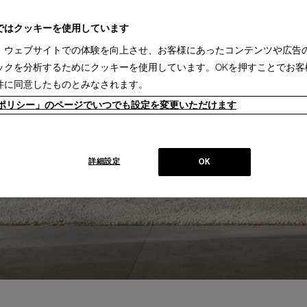
ではクッキーを使用しています
、ウェブサイトでの体験を向上させ、お客様にあったコンテンツや広告
ックを分析するためにクッキーを使用しています。OKを押すことでお客
件に同意したものとみなされます。
ieポリシー」のページでいつでも設定を変更いただけます
詳細設定
OK