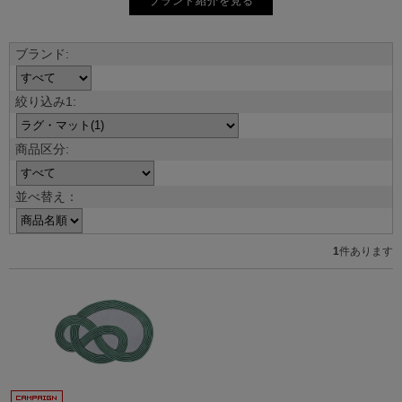
ブランド紹介を見る
並べ替え：
1
件あります