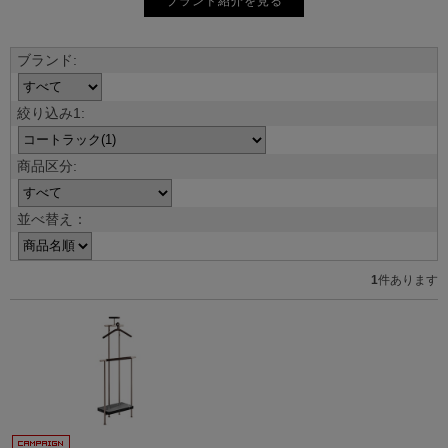
ブランド紹介を見る
並べ替え：
1
件あります