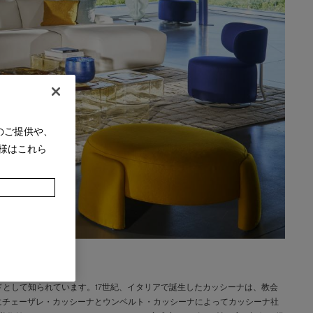
のご提供や、
様はこれら
として知られています。17世紀、イタリアで誕生したカッシーナは、教会
年にチェーザレ・カッシーナとウンベルト・カッシーナによってカッシーナ社