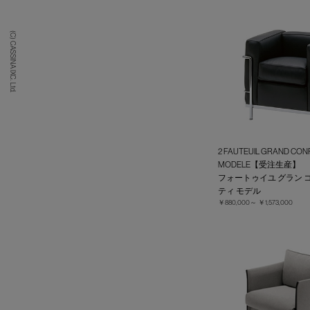
(C) CASSINA IXC. Ltd.
2 FAUTEUIL GRAND CONF
MODELE【受注生産】
フォートゥイユ グラン 
ティ モデル
￥880,000～
￥1,573,000