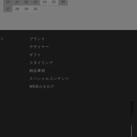
20
21
22
23
24
25
26
27
28
29
30
ット
ブランド
デザイナー
ギフト
スタイリング
納品事例
スペシャルコンテンツ
WEBカタログ
SCROLL