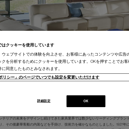
ではクッキーを使用しています
、ウェブサイトでの体験を向上させ、お客様にあったコンテンツや広告
ックを分析するためにクッキーを使用しています。OKを押すことでお客
件に同意したものとみなされます。
ieポリシー」のページでいつでも設定を変更いただけます
詳細設定
OK
ンテリアの未来をデザインし続けてきた家具業界では数少ないリーディングブランド
り、その後豪華客船の内装などを手掛け、技術力を確かなものとしました。1927