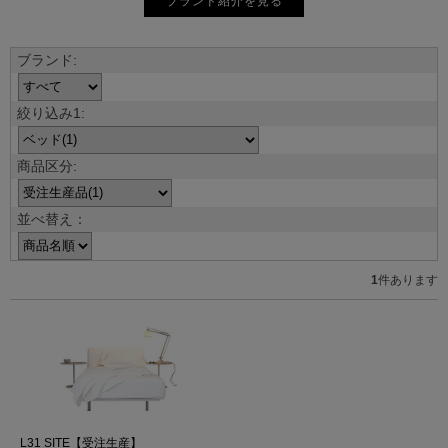
ブランド紹介を見る
並べ替え：
1
件あります
L31 SITE【受注生産】