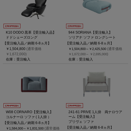
K10 DODO 黒革【受注輸入品】
944 SORIANA【受注輸入】
ドドシェーズロング
ソリアナ ソファ ロングシート
【受注輸入品／納期 6-8ヵ月】
【受注輸入品／納期 6-8ヵ月】
￥1,504,800
(通常価格
(通常価格
￥1,504,800～
￥2,425,500
￥1,672,000)
)
￥1,672,000～
￥2,695,000
在庫：受注輸入
在庫：受注輸入
W08 CORNARO【受注輸入】
241-61 PRIVE 1人掛 両ナロウア
ーム【受注輸入】
コルナーロ ソファ ( 1人掛 ）
プリヴェ ソファ
【受注輸入品／納期 6-8ヵ月】
【受注輸入品／納期 6-8ヵ月】
(通常価格
￥1,584,000～
￥1,831,500