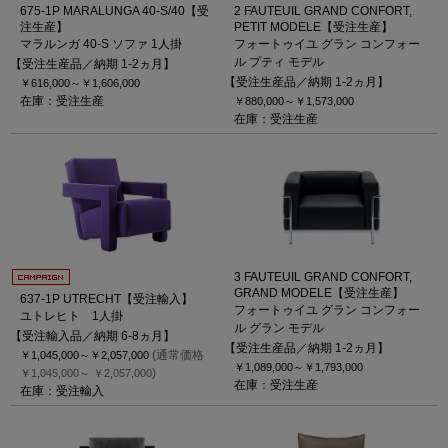
675-1P MARALUNGA 40-S/40【受
2 FAUTEUIL GRAND CONFORT,
注生産】
PETIT MODELE【受注生産】
マラルンガ 40-S ソファ 1人掛
フォートゥイユ グラン コンフォー
ル プティ モデル
【受注生産品／納期 1-2ヵ月】
【受注生産品／納期 1-2ヵ月】
￥616,000～
￥1,606,000
在庫：受注生産
￥880,000～
￥1,573,000
在庫：受注生産
3 FAUTEUIL GRAND CONFORT,
GRAND MODELE【受注生産】
637-1P UTRECHT【受注輸入】
フォートゥイユ グラン コンフォー
ユトレヒト 1人掛
ル グラン モデル
【受注輸入品／納期 6-8ヵ月】
【受注生産品／納期 1-2ヵ月】
(通常価格
￥1,045,000～
￥2,057,000
￥1,089,000～
￥1,793,000
)
￥1,045,000～
￥2,057,000
在庫：受注生産
在庫：受注輸入