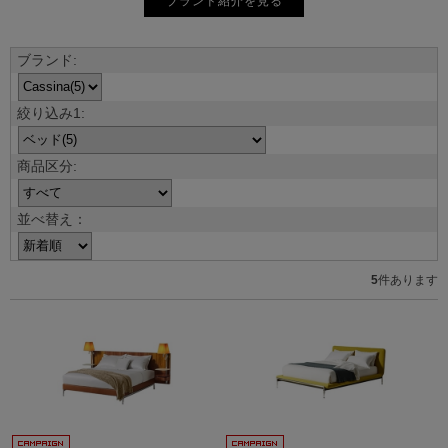
ブランド紹介を見る
並べ替え：
5
件あります