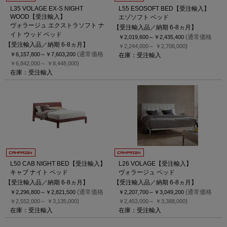
L35 VOLAGE EX-S NIGHT
L55 ESOSOFT BED【受注輸入】
WOOD【受注輸入】
エゾソフト ベッド
ヴォラージュ エクストラソフト ナ
【受注輸入品／納期 6-8ヵ月】
イト ウッド ベッド
(通常価格
￥2,019,600～
￥2,435,400
【受注輸入品／納期 6-8ヵ月】
)
￥2,244,000～
￥2,706,000
(通常価格
￥6,157,800～
￥7,603,200
在庫：受注輸入
)
￥6,842,000～
￥8,448,000
在庫：受注輸入
L50 CAB NIGHT BED【受注輸入】
L26 VOLAGE【受注輸入】
キャブ ナイト ベッド
ヴォラージュ ベッド
【受注輸入品／納期 6-8ヵ月】
【受注輸入品／納期 6-8ヵ月】
(通常価格
(通常価格
￥2,296,800～
￥2,821,500
￥2,207,700～
￥3,049,200
)
)
￥2,552,000～
￥3,135,000
￥2,453,000～
￥3,388,000
在庫：受注輸入
在庫：受注輸入